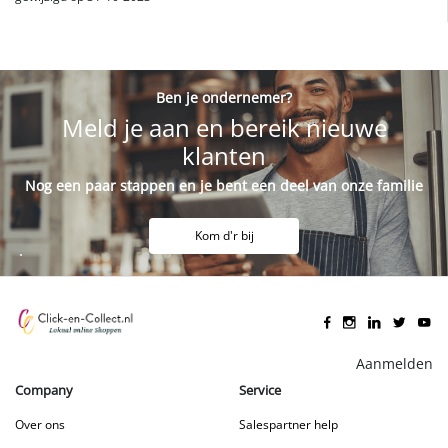
Ben je ondernemer?
Meld je aan en bereik nieuwe
klanten
Nog een paar stappen en je bent een deel van onze familie
Kom d'r bij
Aanmelden
Company
Service
Over ons
Salespartner help